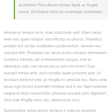
ut eleifend. Proin dictum tempor ligula, ac feugiat
metus. Sed finibus tortor eu scelerisque scelerisque.
Aenean et tempor eros, vitae sollicitudin velit. Etiam varius
enim nec quam tempor, sed efficitur ex ultrices. Phasellus
pretium est vel dui vestibulum condimentum. Aenean nec
suscipit nibh. Phasellus nec lacus id arcu facilisis elementum.
Curabitur lobortis, elit ut elementum congue, erat ex
bibendum odio, nec iaculis lacus sem non lorem. Duis
suscipit metus ante, sed convallis quam posuere quis. Ut
tincidunt eleifend odio, ac fringilla mi vehicula nec. Nunc vitae
lacus eget lectus imperdiet tempus sed in dui. Nam molestie
magna at risus consectetur, placerat suscipit justo dignissim.
Sed vitae fringilla enim, nec ullamcorper arcu.
Suspendisse turpis ipsum, tempus in nulla eu, posuere