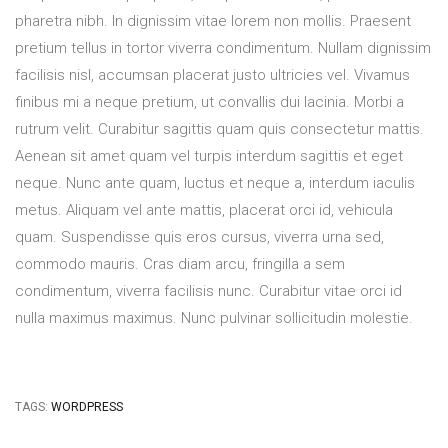
pharetra nibh. In dignissim vitae lorem non mollis. Praesent
pretium tellus in tortor viverra condimentum. Nullam dignissim
facilisis nisl, accumsan placerat justo ultricies vel. Vivamus
finibus mi a neque pretium, ut convallis dui lacinia. Morbi a
rutrum velit. Curabitur sagittis quam quis consectetur mattis.
Aenean sit amet quam vel turpis interdum sagittis et eget
neque. Nunc ante quam, luctus et neque a, interdum iaculis
metus. Aliquam vel ante mattis, placerat orci id, vehicula
quam. Suspendisse quis eros cursus, viverra urna sed,
commodo mauris. Cras diam arcu, fringilla a sem
condimentum, viverra facilisis nunc. Curabitur vitae orci id
nulla maximus maximus. Nunc pulvinar sollicitudin molestie.
TAGS:
WORDPRESS