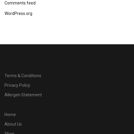
Comments feed
WordPress.org
Terms & Conditions
Privacy Policy
Allergen Statement
Home
About Us
Shop