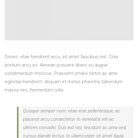
Donec vitae hendrerit arcu, sit amet faucibus nisl. Cras
pretium arcu ex. Aenean posuere libero eu augue
condimentum rhoncus. Praesent ornare tortor ac ante
egestas hendrerit. Aliquam et metus pharetra, bibendum
massa nec, fermentum odio.
Quisque semper nunc vitae erat pellentesque, ac
placerat arcu consectetur. In venenatis elit ac
ultrices convallis. Duis est nisi, tincidunt ac urna sed,
cursus blandit lectus. In ullamcorper sit amet ligula