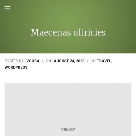
Maecenas ultricies
POSTED BY :
VOOBA
/
ON :
AUGUST 24, 2020
/
IN :
TRAVEL
,
WORDPRESS