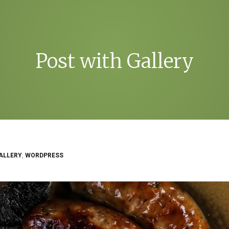
Post with Gallery
ALLERY
,
WORDPRESS