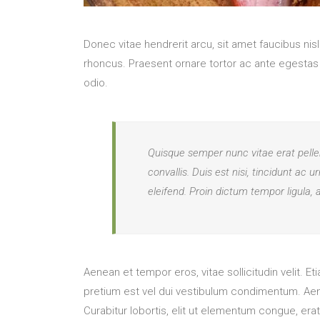
Donec vitae hendrerit arcu, sit amet faucibus n
rhoncus. Praesent ornare tortor ac ante egesta
odio.
Quisque semper nunc vitae erat pellen
convallis. Duis est nisi, tincidunt ac 
eleifend. Proin dictum tempor ligula, 
Aenean et tempor eros, vitae sollicitudin velit. E
pretium est vel dui vestibulum condimentum. Aene
Curabitur lobortis, elit ut elementum congue, er