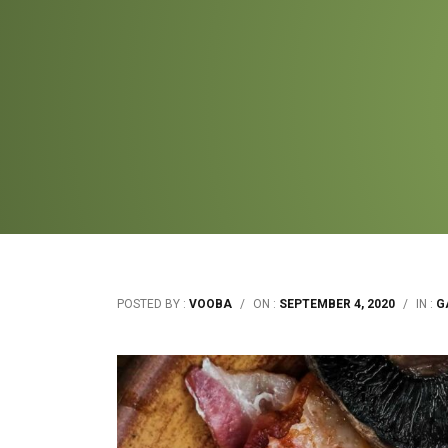
POSTED BY :
VOOBA
/
ON :
SEPTEMBER 4, 2020
/
IN :
G