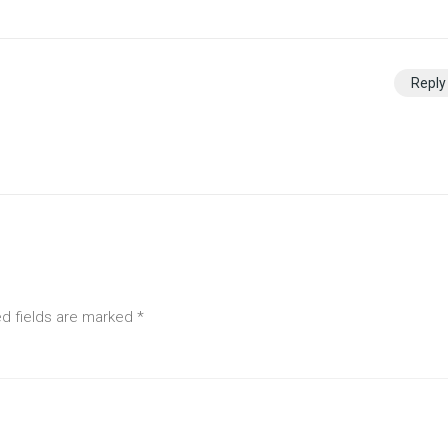
Reply
ed fields are marked
*