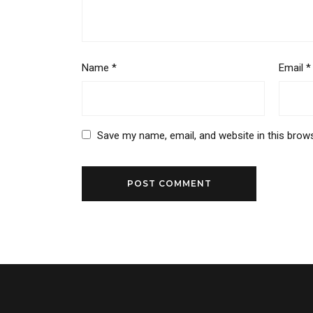
Name
*
Email
*
Save my name, email, and website in this brow