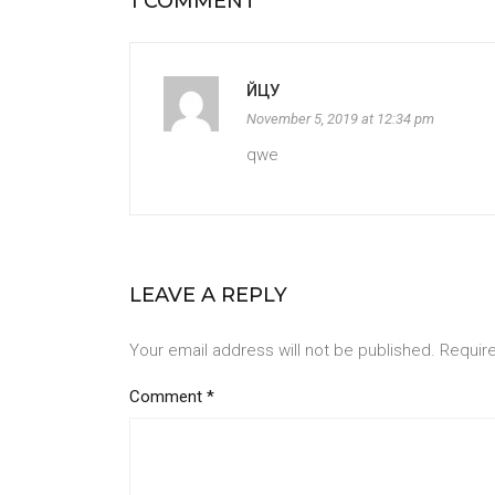
1 COMMENT
ЙЦУ
November 5, 2019 at 12:34 pm
qwe
LEAVE A REPLY
Your email address will not be published.
Requir
Comment
*